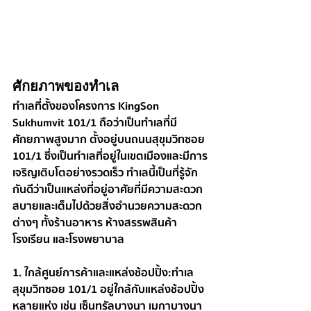
ศักยภาพของทำเล
ทำเลที่ตั้งของโครงการ KingSon 
Sukhumvit 101/1 ถือว่าเป็นทำเลที่มี
ศักยภาพสูงมาก ตั้งอยู่บนถนนสุขุมวิทซอย 
101/1 ซึ่งเป็นทำเลที่อยู่ในเขตเมืองและมีการ
เจริญเติบโตอย่างรวดเร็ว ทำเลนี้เป็นที่รู้จัก
กันดีว่าเป็นแหล่งที่อยู่อาศัยที่มีความสะดวก
สบายและเต็มไปด้วยสิ่งอำนวยความสะดวก
ต่างๆ ทั้งร้านอาหาร ห้างสรรพสินค้า 
โรงเรียน และโรงพยาบาล
1. ใกล้ศูนย์การค้าและแหล่งช้อปปิ้ง:
 ทำเล
สุขุมวิทซอย 101/1 อยู่ใกล้กับแหล่งช้อปปิ้ง
หลายแห่ง เช่น เซ็นทรัลบางนา เมกาบางนา 