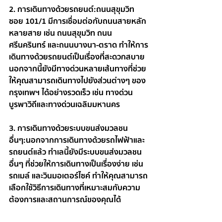
2. การเดินทางด้วยรถยนต์:
 ถนนสุขุมวิท
ซอย 101/1 มีการเชื่อมต่อกับถนนสายหลัก
หลายสาย เช่น ถนนสุขุมวิท ถนน
ศรีนครินทร์ และถนนบางนา-ตราด ทำให้การ
เดินทางด้วยรถยนต์เป็นเรื่องที่สะดวกสบาย 
นอกจากนี้ยังมีทางด่วนหลายเส้นทางที่ช่วย
ให้คุณสามารถเดินทางไปยังส่วนต่างๆ ของ
กรุงเทพฯ ได้อย่างรวดเร็ว เช่น ทางด่วน
บูรพาวิถีและทางด่วนเฉลิมมหานคร
3. การเดินทางด้วยระบบขนส่งมวลชน
อื่นๆ:
 นอกจากการเดินทางด้วยรถไฟฟ้าและ
รถยนต์แล้ว ทำเลนี้ยังมีระบบขนส่งมวลชน
อื่นๆ ที่ช่วยให้การเดินทางเป็นเรื่องง่าย เช่น 
รถเมล์ และวินมอเตอร์ไซค์ ทำให้คุณสามารถ
เลือกใช้วิธีการเดินทางที่เหมาะสมกับความ
ต้องการและสถานการณ์ของคุณได้