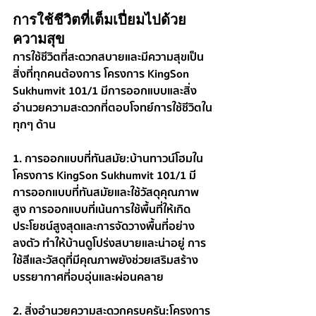
การใช้ชีวิตที่เต็มเปี่ยมไปด้วย
ความสุข
การใช้ชีวิตที่สะดวกสบายและมีความสุขเป็น
สิ่งที่ทุกคนต้องการ โครงการ KingSon 
Sukhumvit 101/1 มีการออกแบบและสิ่ง
อำนวยความสะดวกที่ตอบโจทย์การใช้ชีวิตใน
ทุกๆ ด้าน
1. การออกแบบที่ทันสมัย:
 บ้านทาวน์โฮมใน
โครงการ KingSon Sukhumvit 101/1 มี
การออกแบบที่ทันสมัยและใช้วัสดุคุณภาพ
สูง การออกแบบที่เน้นการใช้พื้นที่ให้เกิด
ประโยชน์สูงสุดและการจัดวางพื้นที่อย่าง
ลงตัว ทำให้บ้านดูโปร่งสบายและน่าอยู่ การ
ใช้สีและวัสดุที่มีคุณภาพยังช่วยเสริมสร้าง
บรรยากาศที่อบอุ่นและผ่อนคลาย
2. สิ่งอำนวยความสะดวกครบครัน:
 โครงการ