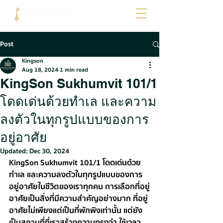
Post
Kingson
Aug 18, 2024
1 min read
KingSon Sukhumvit 101/1
โดดเด่นด้วยทำเล และความ
ลงตัวในทุกรูปแบบของการ
อยู่อาศัย
Updated:
Dec 30, 2024
KingSon Sukhumvit 101/1 โดดเด่นด้วย
ทำเล และความลงตัวในทุกรูปแบบของการ
อยู่อาศัย
ในชีวิตของเราทุกคน การเลือกที่อยู่
อาศัยเป็นสิ่งที่มีความสำคัญอย่างมาก ที่อยู่
อาศัยไม่เพียงแต่เป็นที่พักพิงเท่านั้น แต่ยัง
เป็นสถานที่ที่เราสร้างความทรงจำ ใช้เวลา