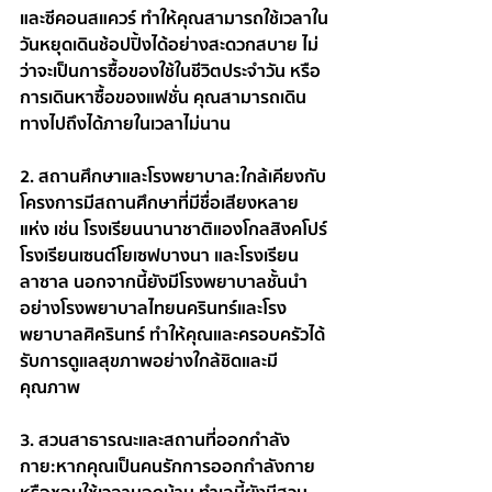
และซีคอนสแควร์ ทำให้คุณสามารถใช้เวลาใน
วันหยุดเดินช้อปปิ้งได้อย่างสะดวกสบาย ไม่
ว่าจะเป็นการซื้อของใช้ในชีวิตประจำวัน หรือ
การเดินหาซื้อของแฟชั่น คุณสามารถเดิน
ทางไปถึงได้ภายในเวลาไม่นาน
2. สถานศึกษาและโรงพยาบาล:
 ใกล้เคียงกับ
โครงการมีสถานศึกษาที่มีชื่อเสียงหลาย
แห่ง เช่น โรงเรียนนานาชาติแองโกลสิงคโปร์ 
โรงเรียนเซนต์โยเซฟบางนา และโรงเรียน
ลาซาล นอกจากนี้ยังมีโรงพยาบาลชั้นนำ
อย่างโรงพยาบาลไทยนครินทร์และโรง
พยาบาลศิครินทร์ ทำให้คุณและครอบครัวได้
รับการดูแลสุขภาพอย่างใกล้ชิดและมี
คุณภาพ
3. สวนสาธารณะและสถานที่ออกกำลัง
กาย:
 หากคุณเป็นคนรักการออกกำลังกาย