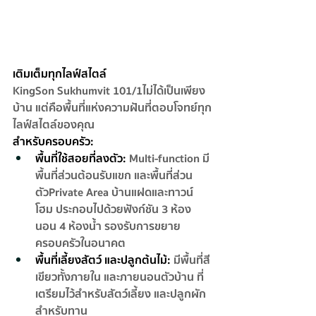
เติมเต็มทุกไลฟ์สไตล์
KingSon Sukhumvit 101/1 ไม่ได้เป็นเพียง
บ้าน แต่คือพื้นที่แห่งความฝัน ที่ตอบโจทย์ทุก
ไลฟ์สไตล์ของคุณ
สำหรับครอบครัว:
พื้นที่ใช้สอยที่ลงตัว: 
Multi-function มี
พื้นที่ส่วนต้อนรับแขก และพื้นที่ส่วน
ตัว Private Area บ้านแฝดและทาวน์
โฮม ประกอบไปด้วยฟังก์ชัน 3 ห้อง
นอน 4 ห้องน้ำ รองรับการขยาย
ครอบครัวในอนาคต
พื้นที่เลี้ยงสัตว์ และปลูกต้นไม้:
มีพื้นที่สี
เขียวทั้งภายใน และภายนอนตัวบ้าน ที่
เตรียมไว้สำหรับสัตว์เลี้ยง และปลูกผัก
สำหรับทาน