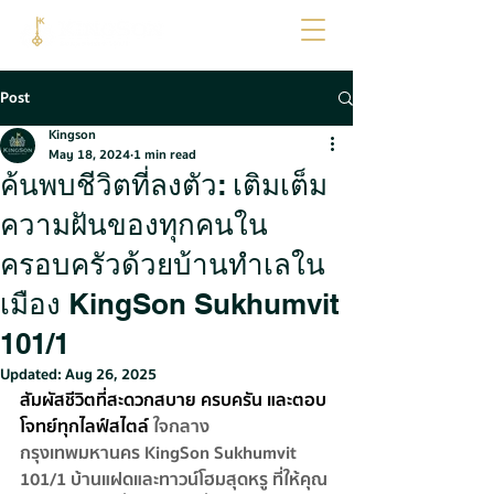
Post
Kingson
May 18, 2024
1 min read
ค้นพบชีวิตที่ลงตัว: เติมเต็ม
ความฝันของทุกคนใน
ครอบครัวด้วยบ้านทำเลใน
เมือง KingSon Sukhumvit
101/1
Updated:
Aug 26, 2025
สัมผัสชีวิตที่สะดวกสบาย ครบครัน และตอบ
โจทย์ทุกไลฟ์สไตล์
ใจกลาง
กรุงเทพมหานคร KingSon Sukhumvit 
101/1 บ้านแฝดและทาวน์โฮมสุดหรู ที่ให้คุณ